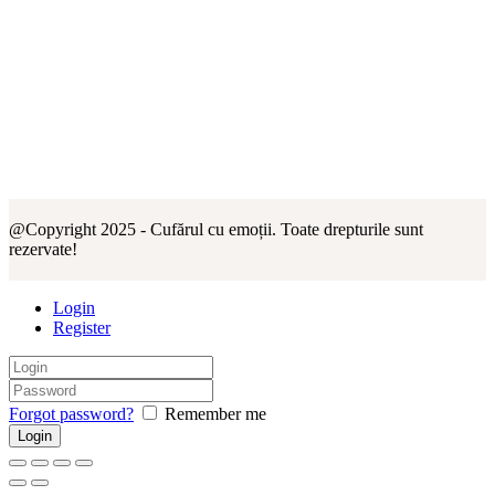
@Copyright 2025 - Cufărul cu emoții. Toate drepturile sunt
rezervate!
Login
Register
Forgot password?
Remember me