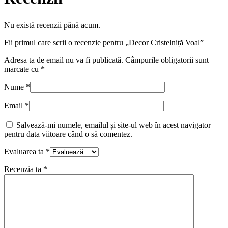
Nu există recenzii până acum.
Fii primul care scrii o recenzie pentru „Decor Cristelniță Voal”
Adresa ta de email nu va fi publicată.
Câmpurile obligatorii sunt
marcate cu
*
Nume
*
Email
*
Salvează-mi numele, emailul și site-ul web în acest navigator
pentru data viitoare când o să comentez.
Evaluarea ta
*
Recenzia ta
*