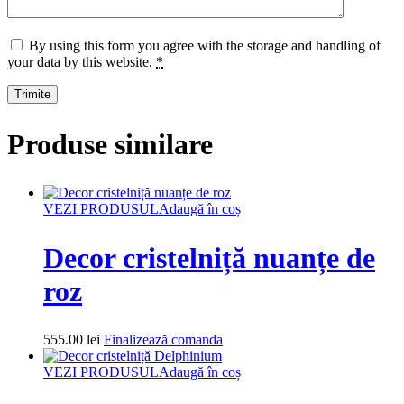
By using this form you agree with the storage and handling of
your data by this website.
*
Produse similare
VEZI PRODUSUL
Adaugă în coș
Decor cristelniță nuanțe de
roz
555.00
lei
Finalizează comanda
VEZI PRODUSUL
Adaugă în coș