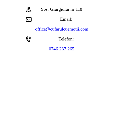
Sos. Giurgiului nr 118
Email:
office@cufarulcuemotii.com
Telefon:
0746 237 265