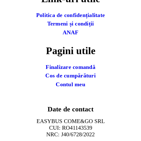
Politica de confidențialitate
Termeni și condiții
ANAF
Pagini utile
Finalizare comandă
Cos de cumpărături
Contul meu
Date de contact
EASYBUS COME&GO SRL
CUI: RO41143539
NRC: J40/6728/2022