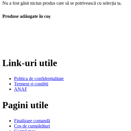
Nu a fost găsit niciun produs care să se potrivească cu selecția ta.
Produse adăugate în coș
Link-uri utile
Politica de confidențialitate
Termeni și condiții
ANAF
Pagini utile
Finalizare comandă
Cos de cumpărături