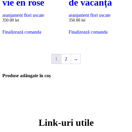
vie en rose
de vacanță
aranjament flori uscate
aranjament flori uscate
350.00
lei
350.00
lei
Finalizează comanda
Finalizează comanda
1
2
→
Produse adăugate în coș
Link-uri utile