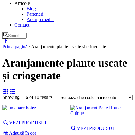
Articole
Blog
Parteneri
Apariții media
Contact
Prima pagină
/ Aranjamente plante uscate și criogenate
Aranjamente plante uscate
și criogenate
Showing 1–6 of 10 results
VEZI PRODUSUL
VEZI PRODUSUL
Adaugă în coș