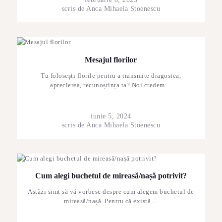
scris de
Anca Mihaela Stoenescu
Mesajul florilor
Tu folosești florile pentru a transmite dragostea,
aprecierea, recunoștința ta? Noi credem ...
iunie 5, 2024
scris de
Anca Mihaela Stoenescu
Cum alegi buchetul de mireasă/nașă potrivit?
Astăzi simt să vă vorbesc despre cum alegem buchetul de
mireasă/nașă. Pentru că există ...