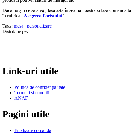
produsul potrivit alături de mesajul tău.
Dacă nu știi ce sa alegi, lasă asta în seama noastră și lasă comanda ta
în rubrica “
Alegerea floristului
“.
Tags:
mesaj
,
personalizare
Distribuie pe:
Link-uri utile
Politica de confidențialitate
Termeni și condiții
ANAF
Pagini utile
Finalizare comandă