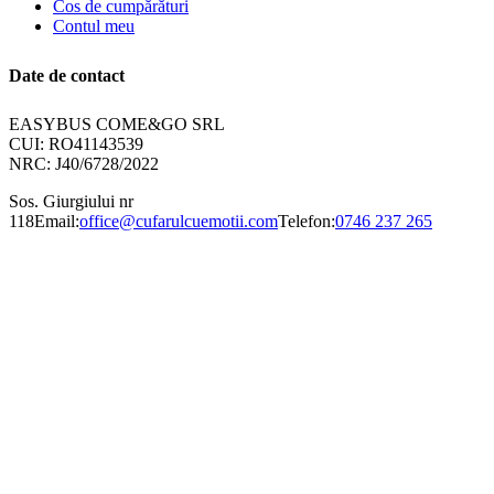
Cos de cumpărături
Contul meu
Date de contact
EASYBUS COME&GO SRL
CUI: RO41143539
NRC: J40/6728/2022
Sos. Giurgiului nr
118
Email:
office@cufarulcuemotii.com
Telefon:
0746 237 265