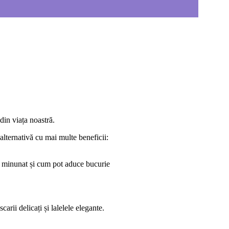
din viața noastră.
 alternativă cu mai multe beneficii:
ou minunat și cum pot aduce bucurie
ii delicați și lalelele elegante.