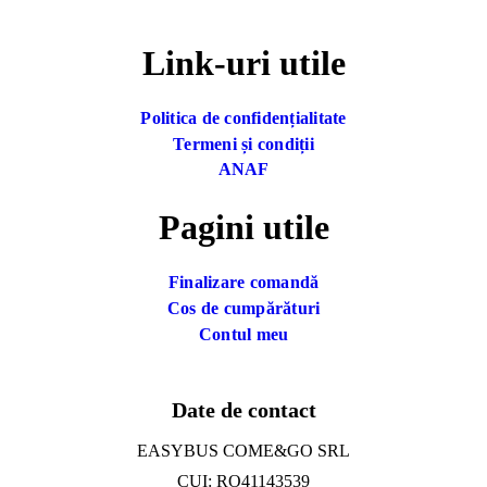
Link-uri utile
Politica de confidențialitate
Termeni și condiții
ANAF
Pagini utile
Finalizare comandă
Cos de cumpărături
Contul meu
Date de contact
EASYBUS COME&GO SRL
CUI: RO41143539