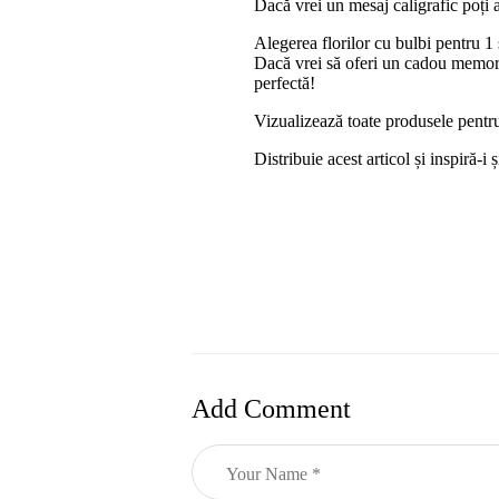
Dacă vrei un mesaj caligrafic poți 
Alegerea florilor cu bulbi pentru 1 
Dacă vrei să oferi un cadou memorab
perfectă!
Vizualizează toate produsele pentr
Distribuie acest articol și inspiră-
Add Comment