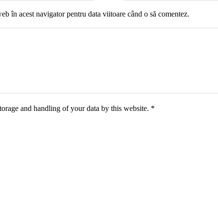
web în acest navigator pentru data viitoare când o să comentez.
torage and handling of your data by this website.
*