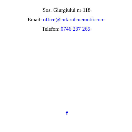
Sos. Giurgiului nr 118
Email:
office@cufarulcuemotii.com
Telefon:
0746 237 265