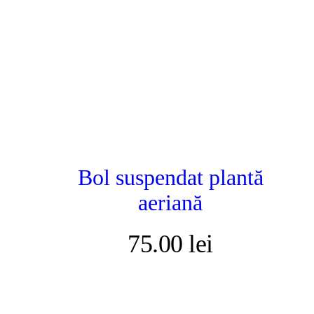
Bol suspendat plantă
aeriană
75.00
lei