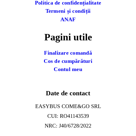
Politica de confidențialitate
Termeni și condiții
ANAF
Pagini utile
Finalizare comandă
Cos de cumpărături
Contul meu
Date de contact
EASYBUS COME&GO SRL
CUI: RO41143539
NRC: J40/6728/2022