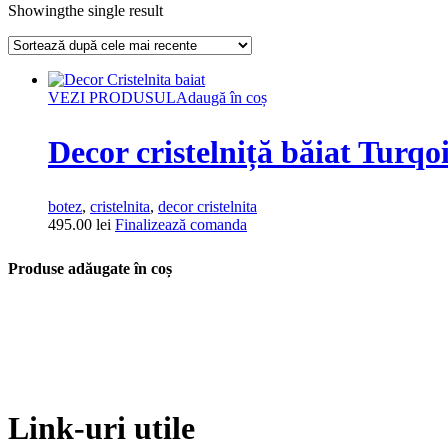
Showingthe single result
VEZI PRODUSUL
Adaugă în coș
Decor cristelniță băiat Turqo
botez
,
cristelnita
,
decor cristelnita
495.00
lei
Finalizează comanda
Produse adăugate în coș
Link-uri utile