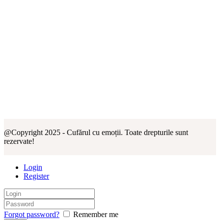
@Copyright 2025 - Cufărul cu emoții. Toate drepturile sunt
rezervate!
Login
Register
Forgot password?
Remember me