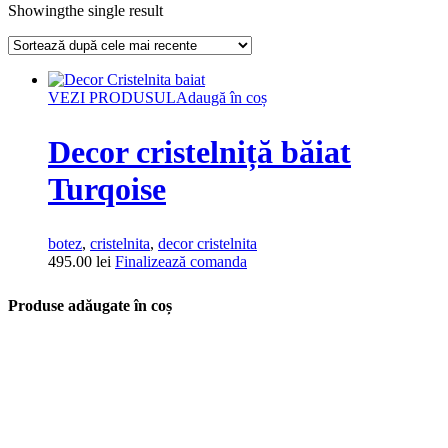
Showingthe single result
VEZI PRODUSUL
Adaugă în coș
Decor cristelniță băiat
Turqoise
botez
,
cristelnita
,
decor cristelnita
495.00
lei
Finalizează comanda
Produse adăugate în coș