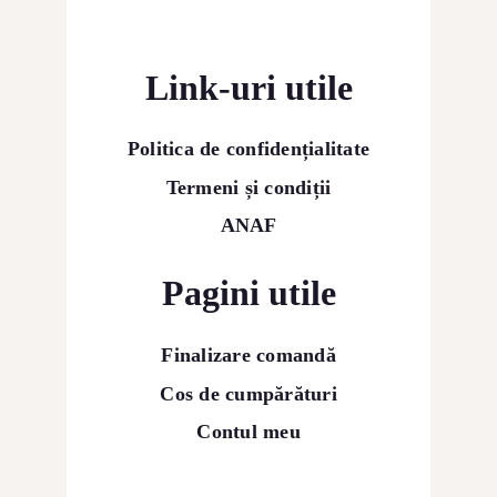
Link-uri utile
Politica de confidențialitate
Termeni și condiții
ANAF
Pagini utile
Finalizare comandă
Cos de cumpărături
Contul meu