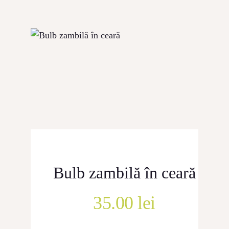
CONTACT
Bulb zambilă în ceară
35.00
lei