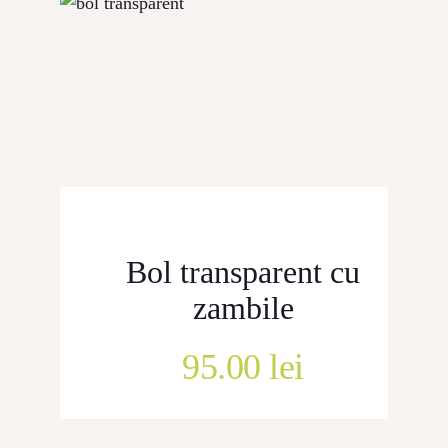
CONTACT
Bol transparent cu
zambile
95.00
lei