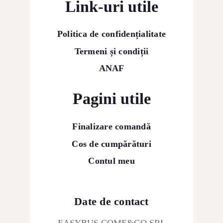
Link-uri utile
Politica de confidențialitate
Termeni și condiții
ANAF
Pagini utile
Finalizare comandă
Cos de cumpărături
Contul meu
Date de contact
EASYBUS COME&GO SRL