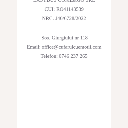
CUI: RO41143539
NRC: J40/6728/2022
Sos. Giurgiului nr 118
Email:
office@cufarulcuemotii.com
Telefon:
0746 237 265