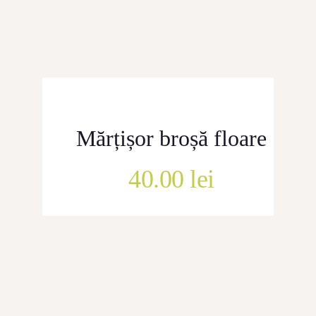
CONTACT
Mărțișor broșă floare
40.00
lei