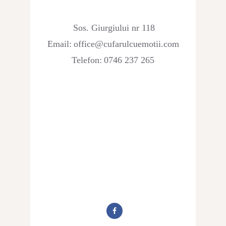
Sos. Giurgiului nr 118
Email:
office@cufarulcuemotii.com
Telefon:
0746 237 265