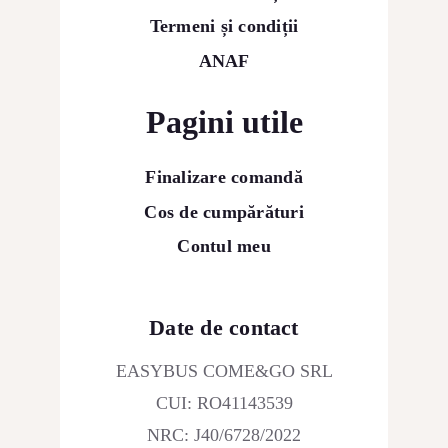
Termeni și condiții
ANAF
Pagini utile
Finalizare comandă
Cos de cumpărături
Contul meu
Date de contact
EASYBUS COME&GO SRL
CUI: RO41143539
NRC: J40/6728/2022