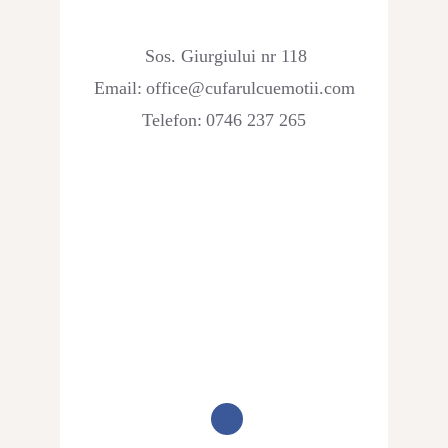
Sos. Giurgiului nr 118
Email:
office@cufarulcuemotii.com
Telefon:
0746 237 265