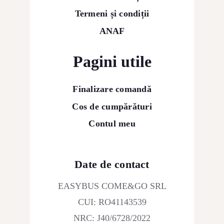
Termeni și condiții
ANAF
Pagini utile
Finalizare comandă
Cos de cumpărături
Contul meu
Date de contact
EASYBUS COME&GO SRL
CUI: RO41143539
NRC: J40/6728/2022