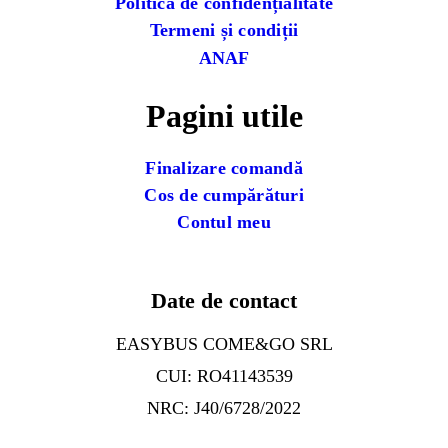
Politica de confidențialitate
Termeni și condiții
ANAF
Pagini utile
Finalizare comandă
Cos de cumpărături
Contul meu
Date de contact
EASYBUS COME&GO SRL
CUI: RO41143539
NRC: J40/6728/2022