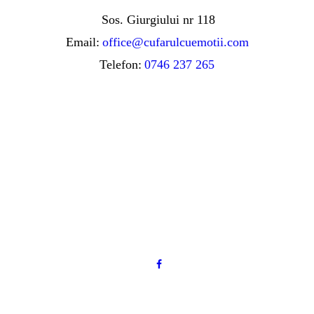
Sos. Giurgiului nr 118
Email:
office@cufarulcuemotii.com
Telefon:
0746 237 265