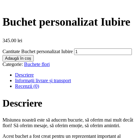
Buchet personalizat Iubire
345.00
lei
Cantitate Buchet personalizat Iubire
Adaugă în coș
Categorie:
Buchete flori
Descriere
Informații livrare și transport
Recenzii (0)
Descriere
Misiunea noastră este să aducem bucurie, să oferim mai mult decât
flori! Să oferim mesaje, să oferim emoție, să oferim amintiri.
Acest buchet a fost creat pentru un reprezentant important al