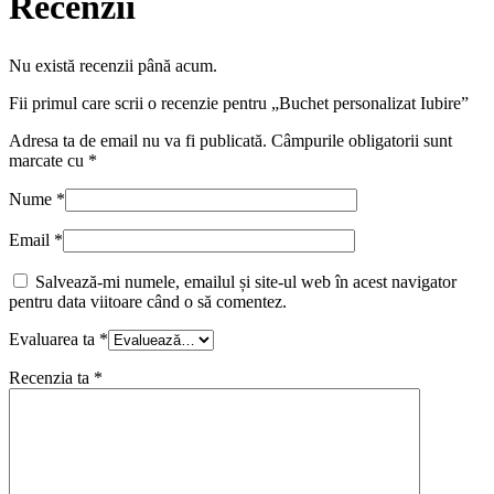
Recenzii
Nu există recenzii până acum.
Fii primul care scrii o recenzie pentru „Buchet personalizat Iubire”
Adresa ta de email nu va fi publicată.
Câmpurile obligatorii sunt
marcate cu
*
Nume
*
Email
*
Salvează-mi numele, emailul și site-ul web în acest navigator
pentru data viitoare când o să comentez.
Evaluarea ta
*
Recenzia ta
*