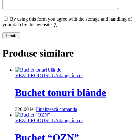
By using this form you agree with the storage and handling of
your data by this website.
*
Produse similare
VEZI PRODUSUL
Adaugă în coș
Buchet tonuri blânde
320.00
lei
Finalizează comanda
VEZI PRODUSUL
Adaugă în coș
Buchet “OZN”