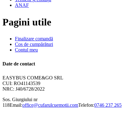
ANAF
Pagini utile
Finalizare comandă
Cos de cumpărături
Contul meu
Date de contact
EASYBUS COME&GO SRL
CUI: RO41143539
NRC: J40/6728/2022
Sos. Giurgiului nr
118
Email:
office@cufarulcuemotii.com
Telefon:
0746 237 265