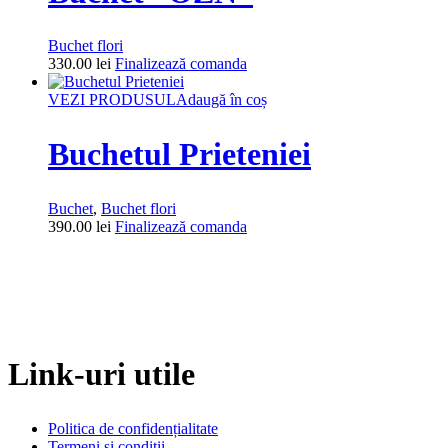
Buchet flori
330.00
lei
Finalizează comanda
VEZI PRODUSUL
Adaugă în coș
Buchetul Prieteniei
Buchet
,
Buchet flori
390.00
lei
Finalizează comanda
Link-uri utile
Politica de confidențialitate
Termeni și condiții