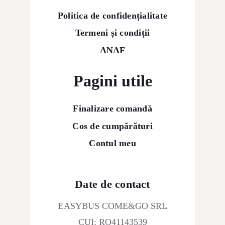
Politica de confidențialitate
Termeni și condiții
ANAF
Pagini utile
Finalizare comandă
Cos de cumpărături
Contul meu
Date de contact
EASYBUS COME&GO SRL
CUI: RO41143539