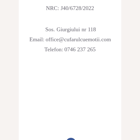
NRC: J40/6728/2022
Sos. Giurgiului nr 118
Email:
office@cufarulcuemotii.com
Telefon:
0746 237 265