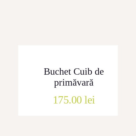
CONTACT
Buchet Cuib de
primăvară
175.00
lei