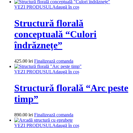
VEZI PRODUSUL
Adaugă în coș
Structură florală
conceptuală “Culori
îndrăznețe”
425.00
lei
Finalizează comanda
VEZI PRODUSUL
Adaugă în coș
Structură florală “Arc peste
timp”
890.00
lei
Finalizează comanda
VEZI PRODUSUL
Adaugă în coș