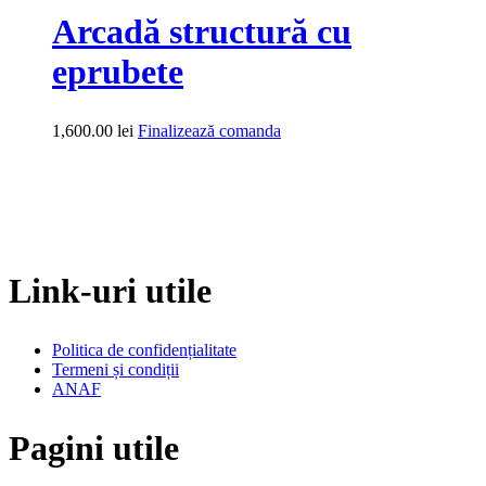
Arcadă structură cu
eprubete
1,600.00
lei
Finalizează comanda
Link-uri utile
Politica de confidențialitate
Termeni și condiții
ANAF
Pagini utile