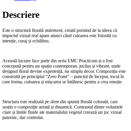
Descriere
Este o structură florală
statement
, creată pornind de la ideea că
impactul vizual real apare atunci când culoarea este folosită cu
intenție, curaj și echilibru.
Această lucrare face parte din seria EMC Practicum și a fost
concepută pentru un spațiu contemporan, jucăuș și vibrant, unde
designul floral devine experiență, nu simplu decor. Compoziția este
construită pe principiul “Zero Point” – punctul de început, locul în
care forma, culoarea și mișcarea se întâlnesc pentru a crea emoție.
Structura este realizată pe sfere din spumă florală colorată, care
susțin o compoziție aerată și dinamică. Contrastul dintre volumele
clare și liniile fluide ale materialului vegetal creează un joc vizual
puternic, dar controlat.