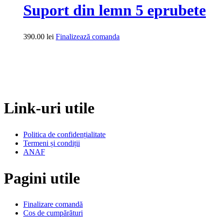
Suport din lemn 5 eprubete
390.00
lei
Finalizează comanda
Link-uri utile
Politica de confidențialitate
Termeni și condiții
ANAF
Pagini utile
Finalizare comandă
Cos de cumpărături