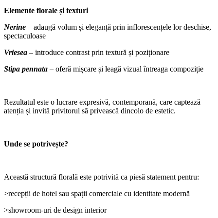
Elemente florale și texturi
Nerine
– adaugă volum și eleganță prin inflorescențele lor deschise,
spectaculoase
Vriesea
– introduce contrast prin textură și poziționare
Stipa pennata
– oferă mișcare și leagă vizual întreaga compoziție
Rezultatul este o lucrare expresivă, contemporană, care captează
atenția și invită privitorul să privească dincolo de estetic.
Unde se potrivește?
Această structură florală este potrivită ca piesă statement pentru:
>recepții de hotel sau spații comerciale cu identitate modernă
>showroom-uri de design interior