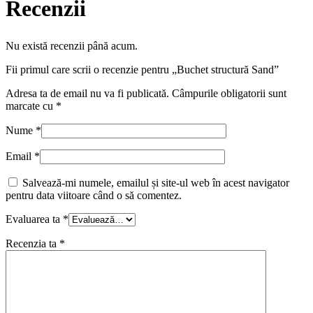
Recenzii
Nu există recenzii până acum.
Fii primul care scrii o recenzie pentru „Buchet structură Sand”
Adresa ta de email nu va fi publicată.
Câmpurile obligatorii sunt
marcate cu
*
Nume
*
Email
*
Salvează-mi numele, emailul și site-ul web în acest navigator
pentru data viitoare când o să comentez.
Evaluarea ta
*
Recenzia ta
*