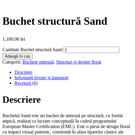
Buchet structură Sand
1,100.00
lei
Cantitate Buchet structură Sand
Adaugă în coș
Categorii:
Buchete mireasă
,
Structuri și design floral
Descriere
Informații livrare și transport
Recenzii (0)
Descriere
Buchetul Sand este un buchet de mireasă pe structură, cu formă
atipică, realizat ca lucrare conceptuală în cadrul programului
European Master Certification (EMC). Este o piesă de design floral
cu impact vizual puternic, construită în afara tiparelor clasice ale