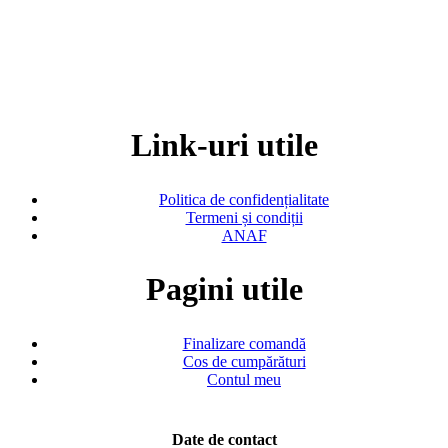
Link-uri utile
Politica de confidențialitate
Termeni și condiții
ANAF
Pagini utile
Finalizare comandă
Cos de cumpărături
Contul meu
Date de contact