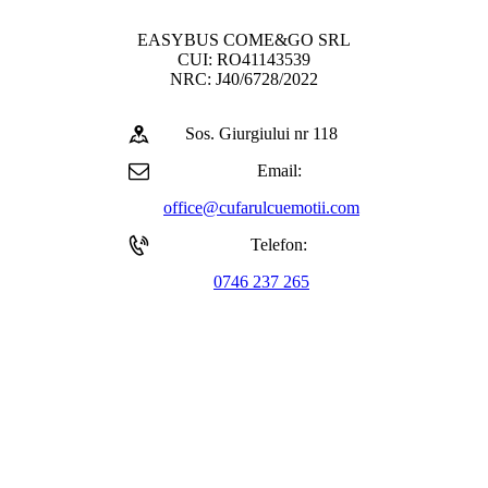
EASYBUS COME&GO SRL
CUI: RO41143539
NRC: J40/6728/2022
Sos. Giurgiului nr 118
Email:
office@cufarulcuemotii.com
Telefon:
0746 237 265