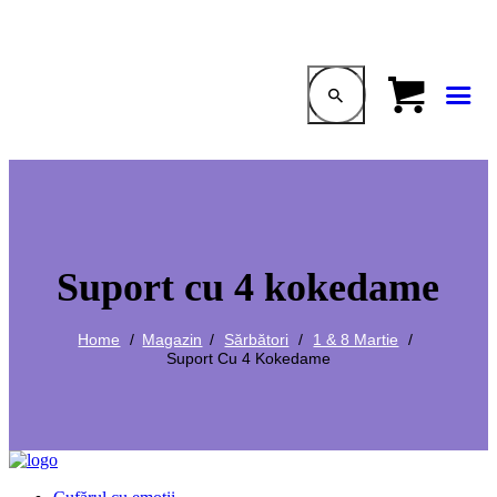
Suport cu 4 kokedame
Home
Magazin
Sărbători
1 & 8 Martie
Suport Cu 4 Kokedame