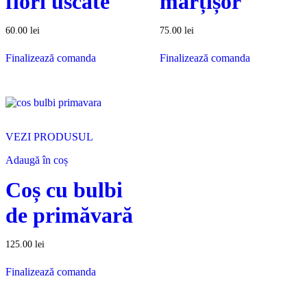
flori uscate
mărțișor
60.00
lei
75.00
lei
Finalizează comanda
Finalizează comanda
VEZI PRODUSUL
Adaugă în coș
Coș cu bulbi
de primăvară
125.00
lei
Finalizează comanda