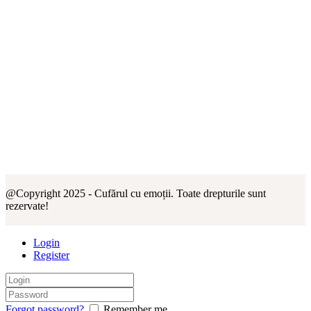
@Copyright 2025 - Cufărul cu emoții. Toate drepturile sunt
rezervate!
Login
Register
Forgot password?
Remember me