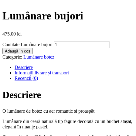
Lumânare bujori
475.00
lei
Cantitate Lumânare bujori
Adaugă în coș
Categorie:
Lumânare botez
Descriere
Informații livrare și transport
Recenzii (0)
Descriere
O lumânare de botez cu aer romantic și proaspăt.
Lumânare din ceară naturală tip fagure decorată cu un buchet atașat,
elegant în nuanțe pastel.