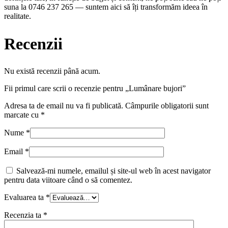
suna la 0746 237 265 — suntem aici să îți transformăm ideea în
realitate.
Recenzii
Nu există recenzii până acum.
Fii primul care scrii o recenzie pentru „Lumânare bujori”
Adresa ta de email nu va fi publicată.
Câmpurile obligatorii sunt
marcate cu
*
Nume
*
Email
*
Salvează-mi numele, emailul și site-ul web în acest navigator
pentru data viitoare când o să comentez.
Evaluarea ta
*
Recenzia ta
*