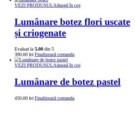
VEZI PRODUSUL
Adaugă în coș
Lumânare botez flori uscate
și criogenate
Evaluat la
5.00
din 5
390.00
lei
Finalizează comanda
VEZI PRODUSUL
Adaugă în coș
Lumânare de botez pastel
450.00
lei
Finalizează comanda