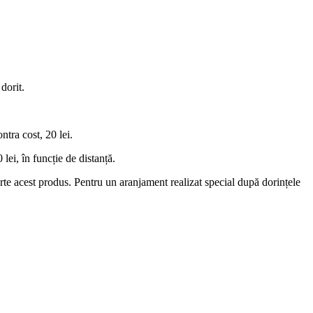
dorit.
tra cost, 20 lei.
lei, în funcție de distanță.
 parte acest produs. Pentru un aranjament realizat special după dorințele