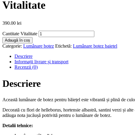
Vitalitate
390.00
lei
Cantitate Vitalitate
Adaugă în coș
Categorie:
Lumânare botez
Etichetă:
Lumânare botez baietel
Descriere
Informații livrare și transport
Recenzii (0)
Descriere
Această lumânare de botez pentru băiețel este vibrantă și plină de culo
Decorată cu flori de helleborus, hortensie albastră, santini verzi și alt
adăuga nota jucăușă potrivită pentru o lumânare de botez.
Detalii tehnice: