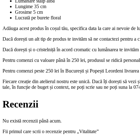
Lumânare stâlp albă
Lungime 35 cm
Grosime 5 cm
Lucrată pe burete floral
Adăuga acest produs în coșul tău, specifica data la care ai nevoie de
Dacă dorești un alt tip de produs te invităm să ne contactezi pentru a c
Dacă dorești și o cristelniță în acord cromatic cu lumânarea te invităm 
Pentru comenzi cu valoare până în 250 lei, produsul se ridică personal
Pentru comenzi peste 250 lei în București și Popești Leordeni livrarea es
Fiecare creație din atelierul nostru este unică. Dacă îți dorești să vezi
tale, în funcție de buget și context, ne poți scrie sau ne poți suna la 
Recenzii
Nu există recenzii până acum.
Fii primul care scrii o recenzie pentru „Vitalitate”