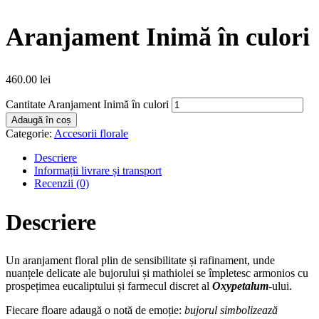
Aranjament Inimă în culori
460.00
lei
Cantitate Aranjament Inimă în culori
Adaugă în coș
Categorie:
Accesorii florale
Descriere
Informații livrare și transport
Recenzii (0)
Descriere
Un aranjament floral plin de sensibilitate și rafinament, unde
nuanțele delicate ale bujorului și mathiolei se împletesc armonios cu
prospețimea eucaliptului și farmecul discret al
Oxypetalum
-ului.
Fiecare floare adaugă o notă de emoție:
bujorul simbolizează