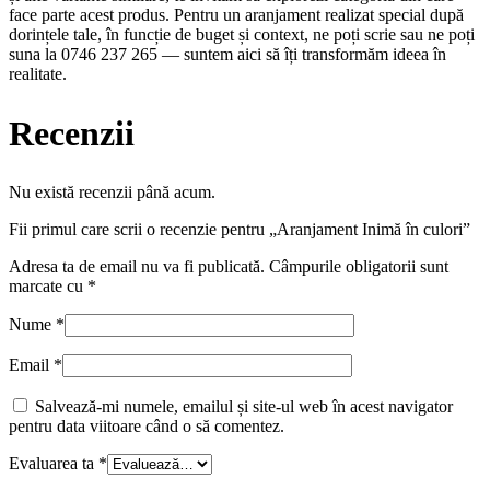
face parte acest produs. Pentru un aranjament realizat special după
dorințele tale, în funcție de buget și context, ne poți scrie sau ne poți
suna la 0746 237 265 — suntem aici să îți transformăm ideea în
realitate.
Recenzii
Nu există recenzii până acum.
Fii primul care scrii o recenzie pentru „Aranjament Inimă în culori”
Adresa ta de email nu va fi publicată.
Câmpurile obligatorii sunt
marcate cu
*
Nume
*
Email
*
Salvează-mi numele, emailul și site-ul web în acest navigator
pentru data viitoare când o să comentez.
Evaluarea ta
*