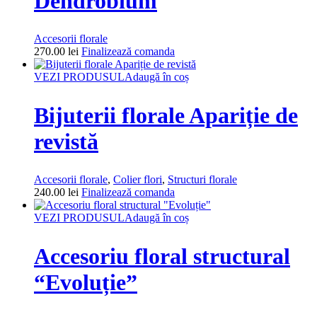
Dendrobium
Accesorii florale
270.00
lei
Finalizează comanda
VEZI PRODUSUL
Adaugă în coș
Bijuterii florale Apariție de
revistă
Accesorii florale
,
Colier flori
,
Structuri florale
240.00
lei
Finalizează comanda
VEZI PRODUSUL
Adaugă în coș
Accesoriu floral structural
“Evoluție”