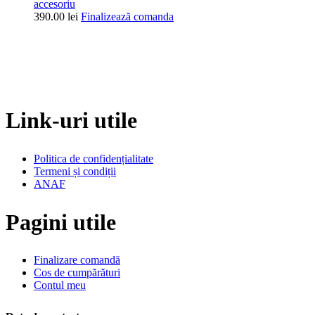
accesoriu
390.00
lei
Finalizează comanda
Link-uri utile
Politica de confidențialitate
Termeni și condiții
ANAF
Pagini utile
Finalizare comandă
Cos de cumpărături
Contul meu