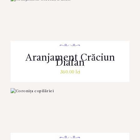
Aranjament Crăciun
Diafan
360.00
lei