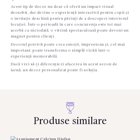
Acest tip de decor nu doar că oferă un impact vizual
deosebit, dar devine o experiență interactivă pentru copii și
o invitație deschisă pentru părinți de a descoperi interiorul
locației. Într-o perioadă în care concurența este tot mai
acerbă ca niciodată, o vitrină spectaculoasă poate deveni un
magnet pentru clienți.
Decorul potrivit poate crea emoții, impresiona și, cel mai
important, poate transforma o simplă vizită într-o
experiență memorabilă.
Dacă vrei să-ți diferențiezi afacerea în acest sezon de
iarnă, un decor personalizat poate fi soluția.
Produse similare