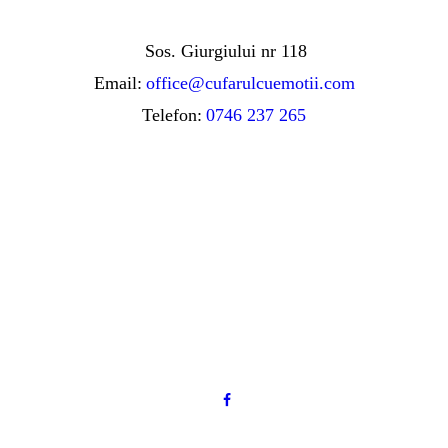
Sos. Giurgiului nr 118
Email:
office@cufarulcuemotii.com
Telefon:
0746 237 265