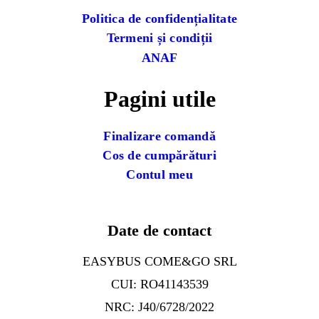
Politica de confidențialitate
Termeni și condiții
ANAF
Pagini utile
Finalizare comandă
Cos de cumpărături
Contul meu
Date de contact
EASYBUS COME&GO SRL
CUI: RO41143539
NRC: J40/6728/2022