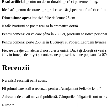
Brad artificial
, pentru un decor durabil, perfect pe termen lung.
Ideal atât pentru decorarea propriei case, cât și pentru a fi oferit cadou
Dimensiune aproximativă
felie de lemn: 25 cm.
Notă
: Produsul se poate realiza în cromatica dorită.
Pentru comenzi cu valoare până în 250 lei, produsul se ridică personal
Pentru comenzi peste 250 lei în București și Popești Leordeni livrarea es
Fiecare creație din atelierul nostru este unică. Dacă îți dorești să vezi
tale, în funcție de buget și context, ne poți scrie sau ne poți suna la 
Recenzii
Nu există recenzii până acum.
Fii primul care scrii o recenzie pentru „Aranjament Felie de lemn”
Adresa ta de email nu va fi publicată.
Câmpurile obligatorii sunt marc
Nume
*