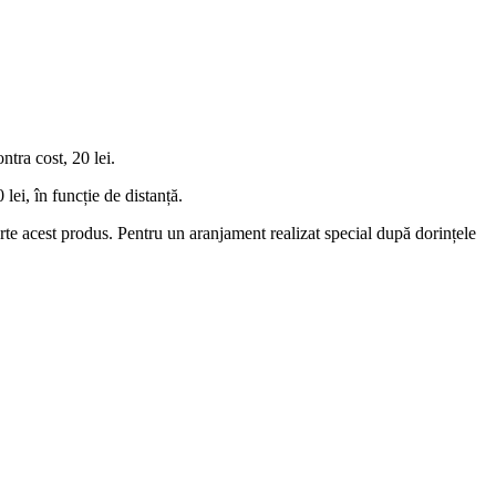
tra cost, 20 lei.
lei, în funcție de distanță.
 parte acest produs. Pentru un aranjament realizat special după dorințele