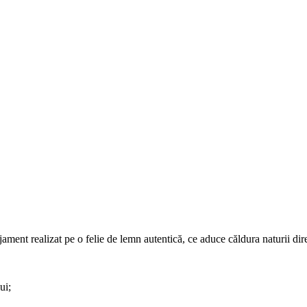
ament realizat pe o felie de lemn autentică, ce aduce căldura naturii dire
ui;