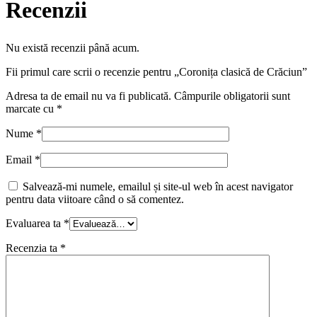
Recenzii
Nu există recenzii până acum.
Fii primul care scrii o recenzie pentru „Coronița clasică de Crăciun”
Adresa ta de email nu va fi publicată.
Câmpurile obligatorii sunt
marcate cu
*
Nume
*
Email
*
Salvează-mi numele, emailul și site-ul web în acest navigator
pentru data viitoare când o să comentez.
Evaluarea ta
*
Recenzia ta
*