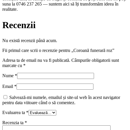
suna la 0746 237 265 — suntem aici să îți transformăm ideea în
realitate.
Recenzii
Nu există recenzii până acum.
Fii primul care scrii o recenzie pentru „Coroană funerară roz”
Adresa ta de email nu va fi publicată.
Câmpurile obligatorii sunt
marcate cu
*
Nume
*
Email
*
Salvează-mi numele, emailul și site-ul web în acest navigator
pentru data viitoare când o să comentez.
Evaluarea ta
*
Recenzia ta
*