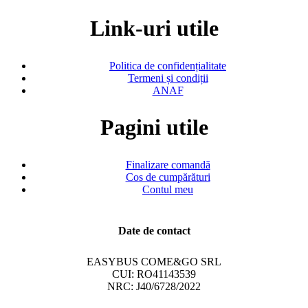
Link-uri utile
Politica de confidențialitate
Termeni și condiții
ANAF
Pagini utile
Finalizare comandă
Cos de cumpărături
Contul meu
Date de contact
EASYBUS COME&GO SRL
CUI: RO41143539
NRC: J40/6728/2022