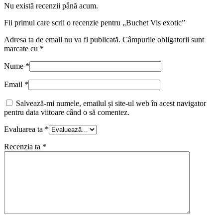
Nu există recenzii până acum.
Fii primul care scrii o recenzie pentru „Buchet Vis exotic”
Adresa ta de email nu va fi publicată.
Câmpurile obligatorii sunt
marcate cu
*
Nume
*
Email
*
Salvează-mi numele, emailul și site-ul web în acest navigator
pentru data viitoare când o să comentez.
Evaluarea ta
*
Recenzia ta
*