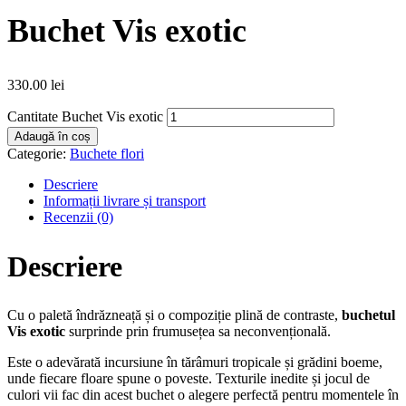
Buchet Vis exotic
330.00
lei
Cantitate Buchet Vis exotic
Adaugă în coș
Categorie:
Buchete flori
Descriere
Informații livrare și transport
Recenzii (0)
Descriere
Cu o paletă îndrăzneață și o compoziție plină de contraste,
buchetul
Vis exotic
surprinde prin frumusețea sa neconvențională.
Este o adevărată incursiune în tărâmuri tropicale și grădini boeme,
unde fiecare floare spune o poveste. Texturile inedite și jocul de
culori vii fac din acest buchet o alegere perfectă pentru momentele în