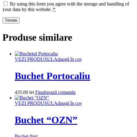
By using this form you agree with the storage and handling of
your data by this website.
*
Produse similare
VEZI PRODUSUL
Adaugă în coș
Buchet Portocaliu
435.00
lei
Finalizează comanda
VEZI PRODUSUL
Adaugă în coș
Buchet “OZN”
Buchet flori