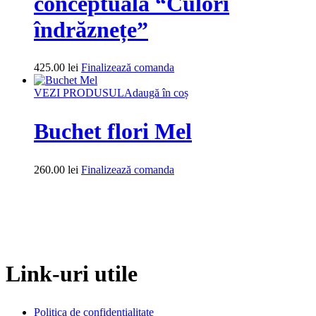
conceptuală “Culori
îndrăznețe”
425.00
lei
Finalizează comanda
VEZI PRODUSUL
Adaugă în coș
Buchet flori Mel
260.00
lei
Finalizează comanda
Link-uri utile
Politica de confidențialitate