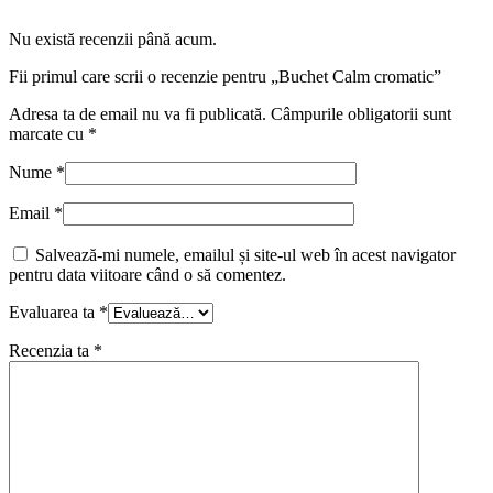
Nu există recenzii până acum.
Fii primul care scrii o recenzie pentru „Buchet Calm cromatic”
Adresa ta de email nu va fi publicată.
Câmpurile obligatorii sunt
marcate cu
*
Nume
*
Email
*
Salvează-mi numele, emailul și site-ul web în acest navigator
pentru data viitoare când o să comentez.
Evaluarea ta
*
Recenzia ta
*