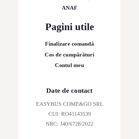
ANAF
Pagini utile
Finalizare comandă
Cos de cumpărături
Contul meu
Date de contact
EASYBUS COME&GO SRL
CUI: RO41143539
NRC: J40/6728/2022