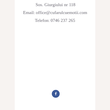
Sos. Giurgiului nr 118
Email:
office@cufarulcuemotii.com
Telefon:
0746 237 265