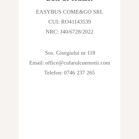
EASYBUS COME&GO SRL
CUI: RO41143539
NRC: J40/6728/2022
Sos. Giurgiului nr 118
Email:
office@cufarulcuemotii.com
Telefon:
0746 237 265