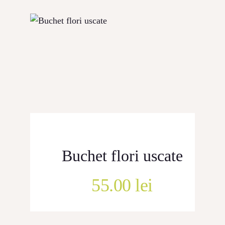
CONTACT
Buchet flori uscate
55.00
lei