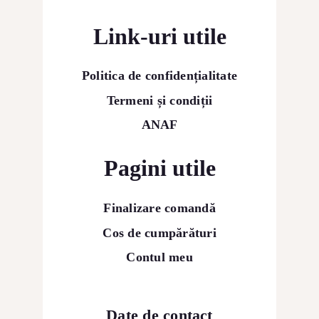
Link-uri utile
Politica de confidențialitate
Termeni și condiții
ANAF
Pagini utile
Finalizare comandă
Cos de cumpărături
Contul meu
Date de contact