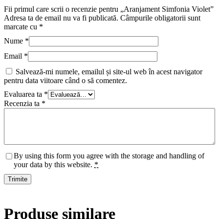
Fii primul care scrii o recenzie pentru „Aranjament Simfonia Violet”
Adresa ta de email nu va fi publicată.
Câmpurile obligatorii sunt
marcate cu
*
Nume
*
Email
*
Salvează-mi numele, emailul și site-ul web în acest navigator
pentru data viitoare când o să comentez.
Evaluarea ta
*
Recenzia ta
*
By using this form you agree with the storage and handling of
your data by this website.
*
Produse similare