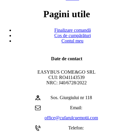
Pagini utile
Finalizare comandă
Cos de cumpărături
Contul meu
Date de contact
EASYBUS COME&GO SRL
CUI: RO41143539
NRC: J40/6728/2022
Sos. Giurgiului nr 118
Email:
office@cufarulcuemotii.com
Telefon: