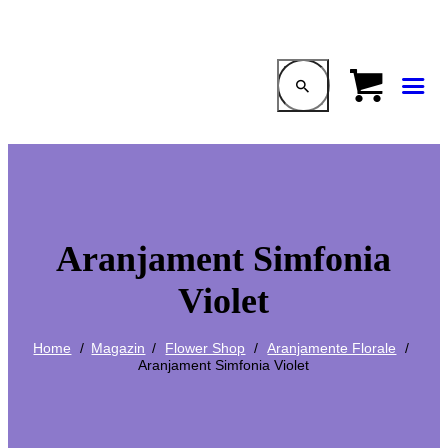
Aranjament Simfonia
Violet
Home
Magazin
Flower Shop
Aranjamente Florale
Aranjament Simfonia Violet