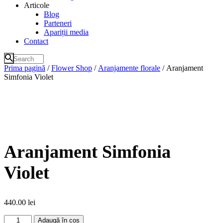
Articole
Blog
Parteneri
Apariții media
Contact
Prima pagină
/
Flower Shop
/
Aranjamente florale
/ Aranjament
Simfonia Violet
Aranjament Simfonia
Violet
440.00
lei
Cantitate
Adaugă în coș