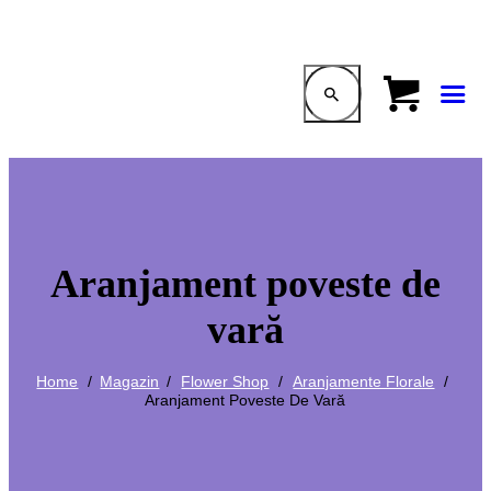
Aranjament poveste de
vară
Home
Magazin
Flower Shop
Aranjamente Florale
Aranjament Poveste De Vară