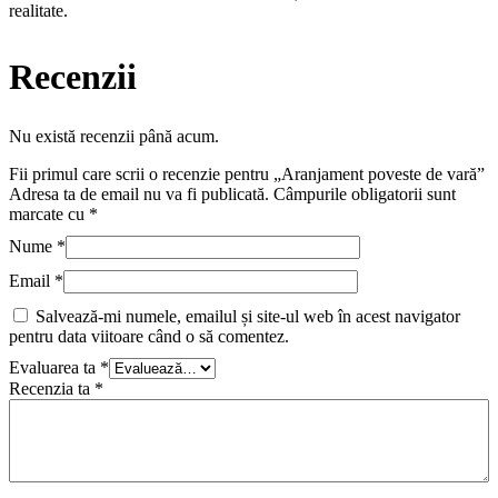
realitate.
Recenzii
Nu există recenzii până acum.
Fii primul care scrii o recenzie pentru „Aranjament poveste de vară”
Adresa ta de email nu va fi publicată.
Câmpurile obligatorii sunt
marcate cu
*
Nume
*
Email
*
Salvează-mi numele, emailul și site-ul web în acest navigator
pentru data viitoare când o să comentez.
Evaluarea ta
*
Recenzia ta
*