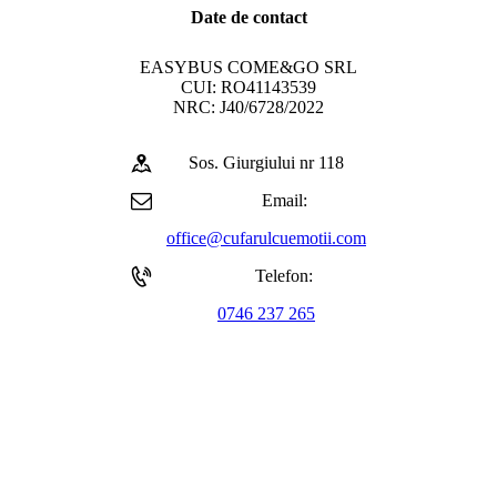
Date de contact
EASYBUS COME&GO SRL
CUI: RO41143539
NRC: J40/6728/2022
Sos. Giurgiului nr 118
Email:
office@cufarulcuemotii.com
Telefon:
0746 237 265