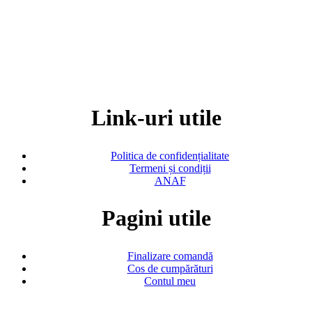
Link-uri utile
Politica de confidențialitate
Termeni și condiții
ANAF
Pagini utile
Finalizare comandă
Cos de cumpărături
Contul meu