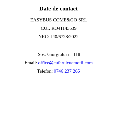
Date de contact
EASYBUS COME&GO SRL
CUI: RO41143539
NRC: J40/6728/2022
Sos. Giurgiului nr 118
Email:
office@cufarulcuemotii.com
Telefon:
0746 237 265