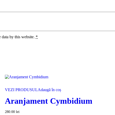
 data by this website.
*
VEZI PRODUSUL
Adaugă în coș
Aranjament Cymbidium
280.00
lei