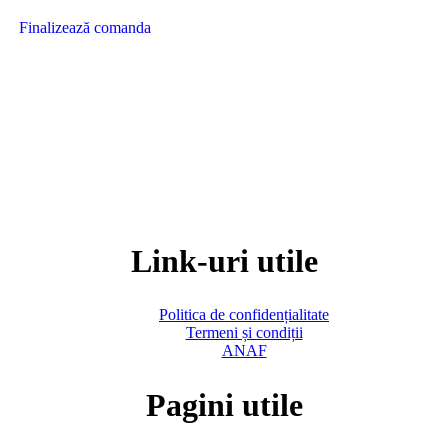
Finalizează comanda
Link-uri utile
Politica de confidențialitate
Termeni și condiții
ANAF
Pagini utile