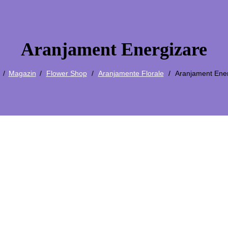
Aranjament Energizare
Magazin
Flower Shop
Aranjamente Florale
Aranjament Ener