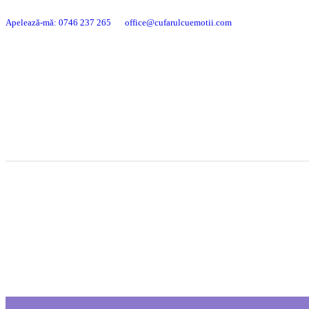
Apelează-mă: 0746 237 265
office@cufarulcuemotii.com