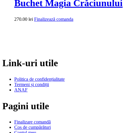
Buchet Magia Crăciunului
270.00
lei
Finalizează comanda
Link-uri utile
Politica de confidențialitate
Termeni și condiții
ANAF
Pagini utile
Finalizare comandă
Cos de cumpărături
Contul meu