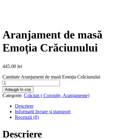
Aranjament de masă
Emoția Crăciunului
445.00
lei
Cantitate Aranjament de masă Emoția Crăciunului
Adaugă în coș
Categorie:
Crăciun ( Coronițe, Aranjamente)
Descriere
Informații livrare și transport
Recenzii (0)
Descriere