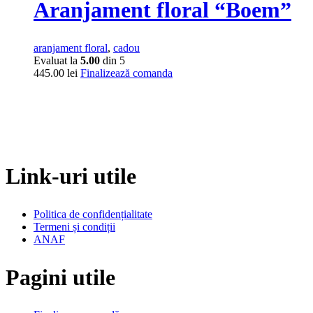
Aranjament floral “Boem”
aranjament floral
,
cadou
Evaluat la
5.00
din 5
445.00
lei
Finalizează comanda
Link-uri utile
Politica de confidențialitate
Termeni și condiții
ANAF
Pagini utile