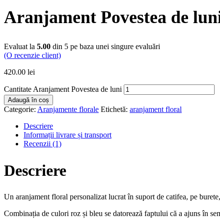
Aranjament Povestea de lun
Evaluat la
5.00
din 5 pe baza unei singure evaluări
(O recenzie client)
420.00
lei
Cantitate Aranjament Povestea de luni
Adaugă în coș
Categorie:
Aranjamente florale
Etichetă:
aranjament floral
Descriere
Informații livrare și transport
Recenzii (1)
Descriere
Un aranjament floral personalizat lucrat în suport de catifea, pe bure
Combinația de culori roz și bleu se datorează faptului că a ajuns în se