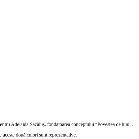
 pentru Adelaida Săcăluș, fondatoarea conceptului “Povestea de luni”.
e aceste două culori sunt reprezentative.