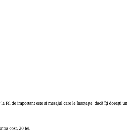
la fel de important este și mesajul care le însoțește, dacă îți dorești un
tra cost, 20 lei.