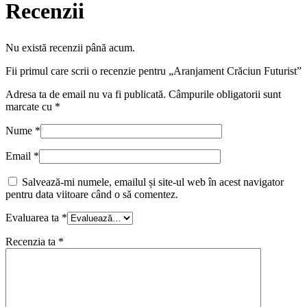
Recenzii
Nu există recenzii până acum.
Fii primul care scrii o recenzie pentru „Aranjament Crăciun Futurist”
Adresa ta de email nu va fi publicată.
Câmpurile obligatorii sunt
marcate cu
*
Nume
*
Email
*
Salvează-mi numele, emailul și site-ul web în acest navigator
pentru data viitoare când o să comentez.
Evaluarea ta
*
Recenzia ta
*