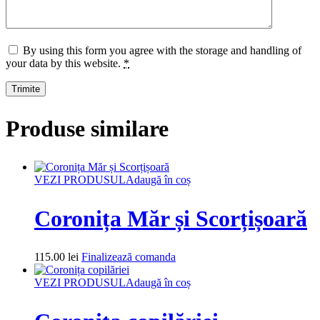
By using this form you agree with the storage and handling of
your data by this website.
*
Produse similare
VEZI PRODUSUL
Adaugă în coș
Coronița Măr și Scorțișoară
115.00
lei
Finalizează comanda
VEZI PRODUSUL
Adaugă în coș