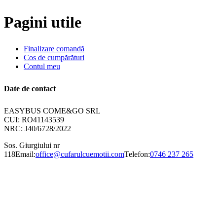
Pagini utile
Finalizare comandă
Cos de cumpărături
Contul meu
Date de contact
EASYBUS COME&GO SRL
CUI: RO41143539
NRC: J40/6728/2022
Sos. Giurgiului nr
118
Email:
office@cufarulcuemotii.com
Telefon:
0746 237 265