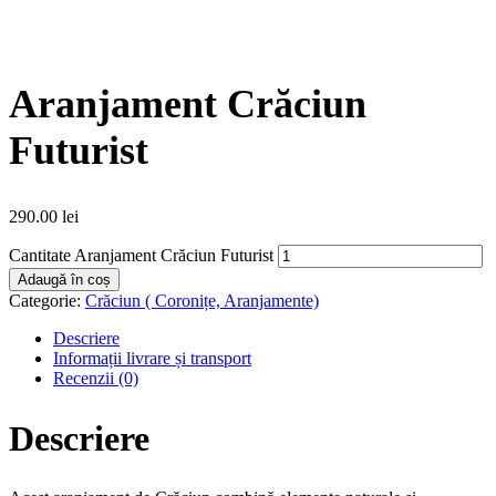
Aranjament Crăciun
Futurist
290.00
lei
Cantitate Aranjament Crăciun Futurist
Adaugă în coș
Categorie:
Crăciun ( Coronițe, Aranjamente)
Descriere
Informații livrare și transport
Recenzii (0)
Descriere