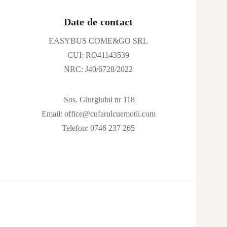
Date de contact
EASYBUS COME&GO SRL
CUI: RO41143539
NRC: J40/6728/2022
Sos. Giurgiului nr 118
Email:
office@cufarulcuemotii.com
Telefon:
0746 237 265