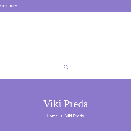
OTII.COM
Viki Preda
Home
Viki Preda