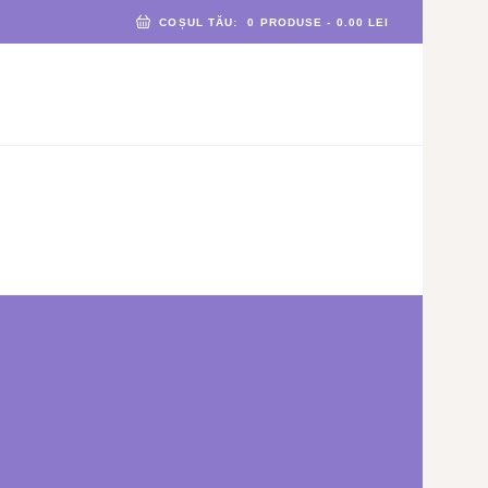
COȘUL TĂU:
0 PRODUSE
-
0.00 LEI