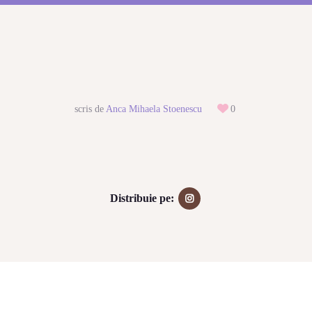
scris de
Anca Mihaela Stoenescu
0
Distribuie pe: