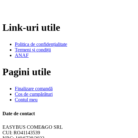
Link-uri utile
Politica de confidențialitate
Termeni și condiții
ANAF
Pagini utile
Finalizare comandă
Cos de cumpărături
Contul meu
Date de contact
EASYBUS COME&GO SRL
CUI: RO41143539