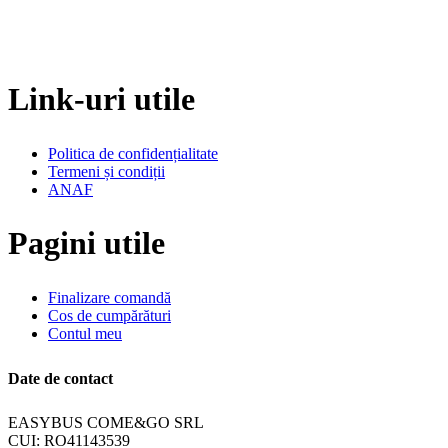
Link-uri utile
Politica de confidențialitate
Termeni și condiții
ANAF
Pagini utile
Finalizare comandă
Cos de cumpărături
Contul meu
Date de contact
EASYBUS COME&GO SRL
CUI: RO41143539