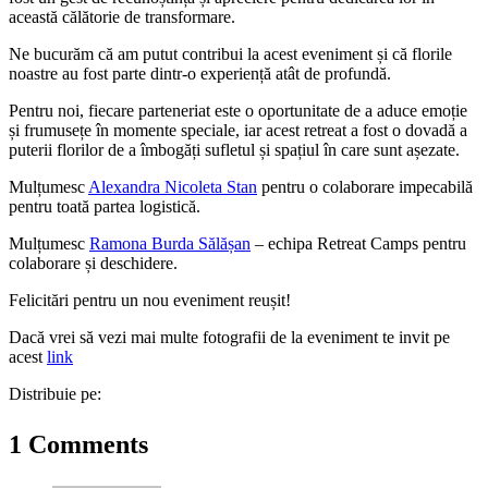
această călătorie de transformare.
Ne bucurăm că am putut contribui la acest eveniment și că florile
noastre au fost parte dintr-o experiență atât de profundă.
Pentru noi, fiecare parteneriat este o oportunitate de a aduce emoție
și frumusețe în momente speciale, iar acest retreat a fost o dovadă a
puterii florilor de a îmbogăți sufletul și spațiul în care sunt așezate.
Mulțumesc
Alexandra Nicoleta Stan
pentru o colaborare impecabilă
pentru toată partea logistică.
Mulțumesc
Ramona Burda Sălășan
– echipa Retreat Camps pentru
colaborare și deschidere.
Felicitări pentru un nou eveniment reușit!
Dacă vrei să vezi mai multe fotografii de la eveniment te invit pe
acest
link
Distribuie pe:
1 Comments