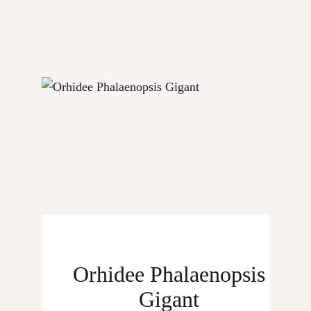
CONTACT
Orhidee Phalaenopsis
Gigant