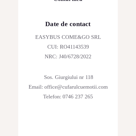
Date de contact
EASYBUS COME&GO SRL
CUI: RO41143539
NRC: J40/6728/2022
Sos. Giurgiului nr 118
Email:
office@cufarulcuemotii.com
Telefon:
0746 237 265