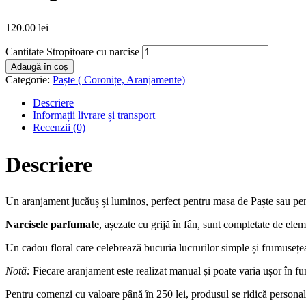
120.00
lei
Cantitate Stropitoare cu narcise
Adaugă în coș
Categorie:
Paște ( Coronițe, Aranjamente)
Descriere
Informații livrare și transport
Recenzii (0)
Descriere
Un aranjament jucăuș și luminos, perfect pentru masa de Paște sau pe
Narcisele parfumate
, așezate cu grijă în fân, sunt completate de ele
Un cadou floral care celebrează bucuria lucrurilor simple și frumusețea
Notă:
Fiecare aranjament este realizat manual și poate varia ușor în fu
Pentru comenzi cu valoare până în 250 lei, produsul se ridică personal