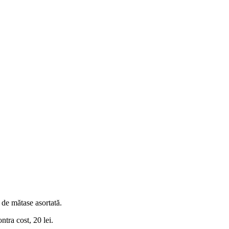
 de mătase asortată.
tra cost, 20 lei.