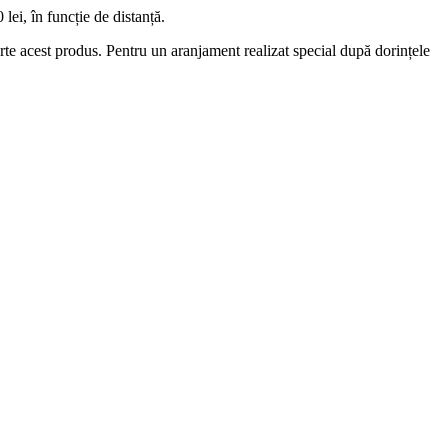
lei, în funcție de distanță.
 parte acest produs. Pentru un aranjament realizat special după dorințele