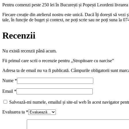
Pentru comenzi peste 250 lei în București și Popești Leordeni livrarea es
Fiecare creație din atelierul nostru este unică. Dacă îți dorești să vezi
tale, în funcție de buget și context, ne poți scrie sau ne poți suna la 
Recenzii
Nu există recenzii până acum.
Fii primul care scrii o recenzie pentru „Stropitoare cu narcise”
Adresa ta de email nu va fi publicată.
Câmpurile obligatorii sunt marc
Nume
*
Email
*
Salvează-mi numele, emailul și site-ul web în acest navigator pent
Evaluarea ta
*