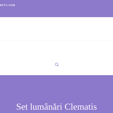
OTII.COM
Set lumânări Clematis