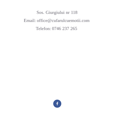
Sos. Giurgiului nr 118
Email:
office@cufarulcuemotii.com
Telefon:
0746 237 265