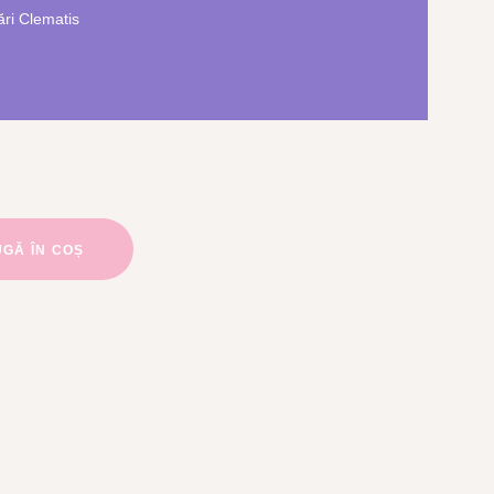
ri Clematis
GĂ ÎN COȘ