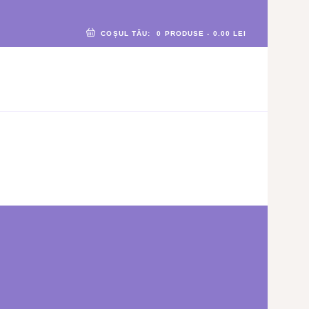
COȘUL TĂU:
0 PRODUSE
-
0.00 LEI