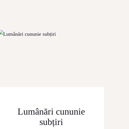
Lumânări cununie
subțiri