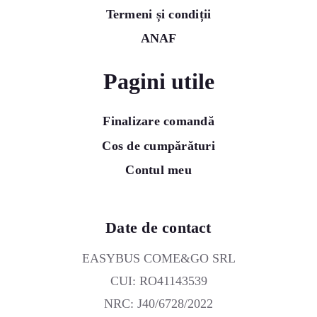
Termeni și condiții
ANAF
Pagini utile
Finalizare comandă
Cos de cumpărături
Contul meu
Date de contact
EASYBUS COME&GO SRL
CUI: RO41143539
NRC: J40/6728/2022