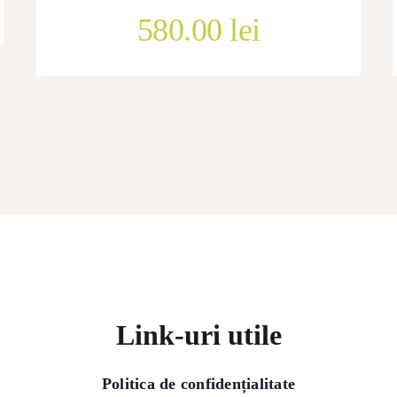
580.00
lei
Link-uri utile
Politica de confidențialitate