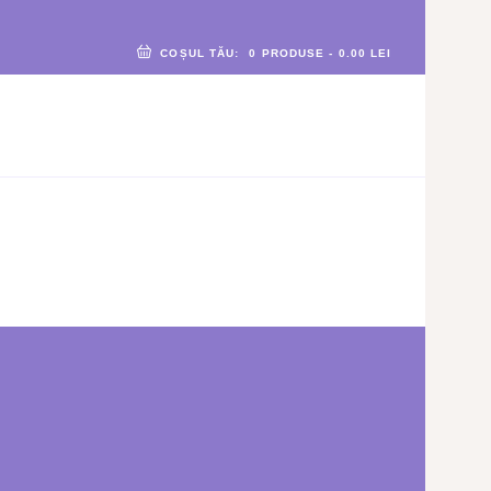
COȘUL TĂU:
0 PRODUSE
-
0.00 LEI