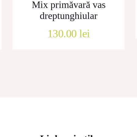
Mix primăvară vas
dreptunghiular
130.00
lei