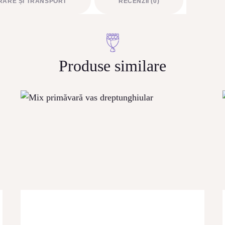
VRARE ȘI TRANSPORT
RECENZII (0)
Produse similare