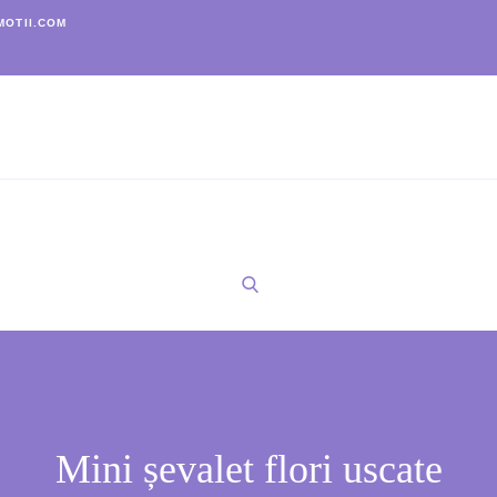
OTII.COM
Mini șevalet flori uscate