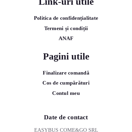
Link-uri utile
Politica de confidențialitate
Termeni și condiții
ANAF
Pagini utile
Finalizare comandă
Cos de cumpărături
Contul meu
Date de contact
EASYBUS COME&GO SRL