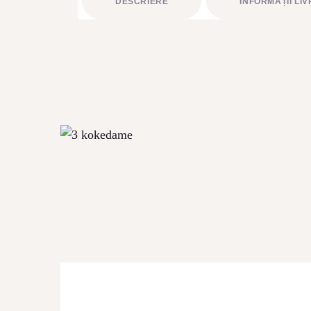
DESCRIERE
INFORMAȚII LI
CONTACT